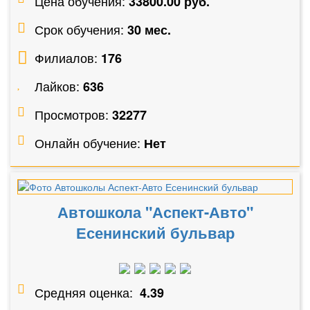
Цена обучения:
33800.00 руб.
Срок обучения:
30 мес.
Филиалов:
176
Лайков:
636
Просмотров:
32277
Онлайн обучение:
Нет
Автошкола "Аспект-Авто"
Есенинский бульвар
Средняя оценка:
4.39