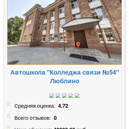
Автошкола "Колледжа связи №54"
Люблино
Средняя оценка:
4.72
Всего отзывов:
0