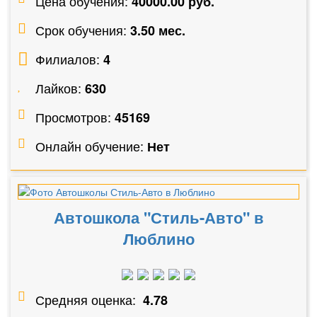
Цена обучения:
40000.00 руб.
Срок обучения:
3.50 мес.
Филиалов:
4
Лайков:
630
Просмотров:
45169
Онлайн обучение:
Нет
Автошкола "Стиль-Авто" в
Люблино
Средняя оценка:
4.78