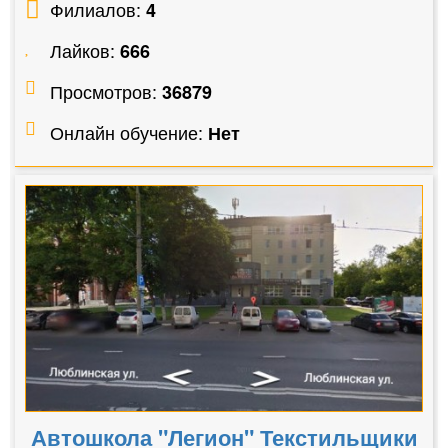
Филиалов:
4
Лайков:
666
Просмотров:
36879
Онлайн обучение:
Нет
Автошкола "Легион" Текстильщики