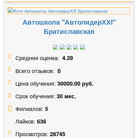
Автошкола "АвтолидерХХI"
Братиславская
Средняя оценка:
4.39
Всего отзывов:
0
Цена обучения:
30000.00 руб.
Срок обучения:
30 мес.
Филиалов:
5
Лайков:
636
Просмотров:
28745