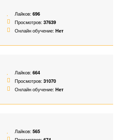
Лайков:
696
Просмотров:
37639
Онлайн обучение:
Нет
Лайков:
664
Просмотров:
31070
Онлайн обучение:
Нет
Лайков:
565
Просмотров:
674