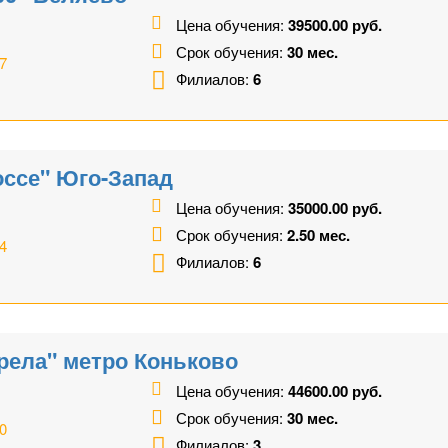
Цена обучения:
39500.00 руб.
Срок обучения:
30 мес.
7
Филиалов:
6
ссе" Юго-Запад
Цена обучения:
35000.00 руб.
Срок обучения:
2.50 мес.
4
Филиалов:
6
рела" метро Коньково
Цена обучения:
44600.00 руб.
Срок обучения:
30 мес.
0
Филиалов:
3