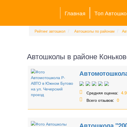
Главная
Топ Автошко
Ав
Рейтинг автошкол
Автошколы по районам
Автошколы в районе Коньков
Автомотошкола
4.9
Средняя оценка:
0
Всего отзывов:
Автошкола "20