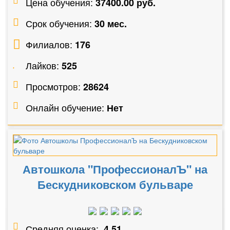
Цена обучения:
37400.00 руб.
Срок обучения:
30 мес.
Филиалов:
176
Лайков:
525
Просмотров:
28624
Онлайн обучение:
Нет
Автошкола "ПрофессионалЪ" на
Бескудниковском бульваре
Средняя оценка:
4.51